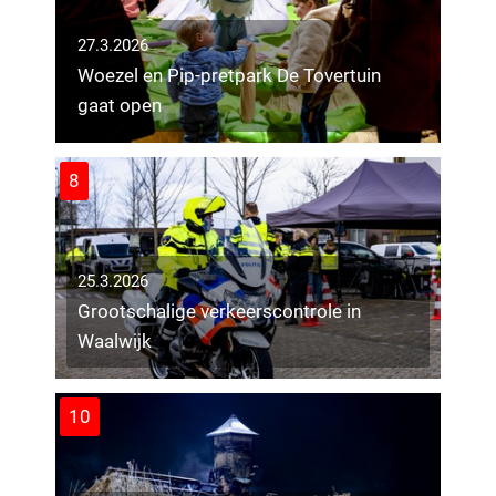
27.3.2026
Woezel en Pip-pretpark De Tovertuin
gaat open
8
25.3.2026
Grootschalige verkeerscontrole in
Waalwijk
10