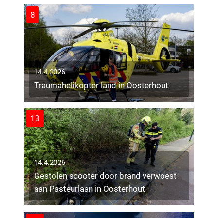
8
14.4.2026
Traumahelikopter land in Oosterhout
13
14.4.2026
Gestolen scooter door brand verwoest
aan Pasteurlaan in Oosterhout