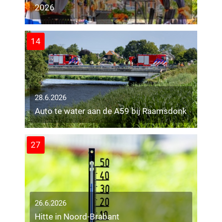
2026
14
28.6.2026
Auto te water aan de A59 bij Raamsdonk
27
26.6.2026
Hitte in Noord-Brabant