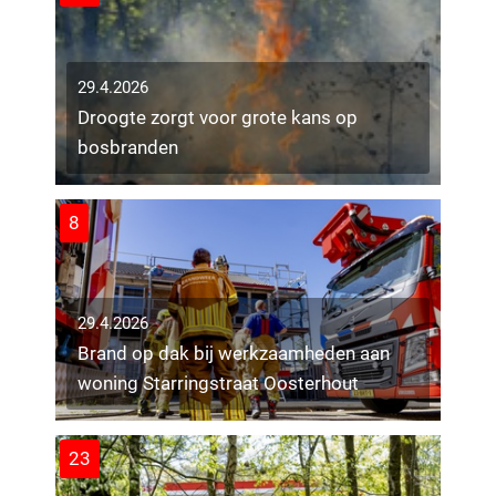
29.4.2026
Droogte zorgt voor grote kans op
bosbranden
8
29.4.2026
Brand op dak bij werkzaamheden aan
woning Starringstraat Oosterhout
23