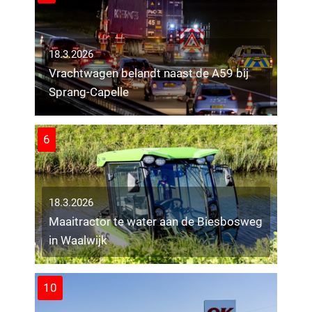
18.3.2026
Vrachtwagen belandt naast de A59 bij
Sprang-Capelle
6
18.3.2026
Maaitractor te water aan de Biesbosweg
in Waalwijk
10