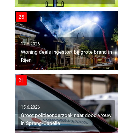
25
17.6.2026
Woning deels ingestort bij grote brand in
Rijen
21
15.6.2026
Groot politieonderzoek naar dood vrouw
in Sprang-Capelle