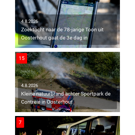
4.8.2026
Zoektocht naar de 78-jarige Toon uit
Oosterhout gaat de 3e dag in
15
4.8.2026
Kleine natuurbrand achter Sportpark de
Contreie in Oosterhout
7