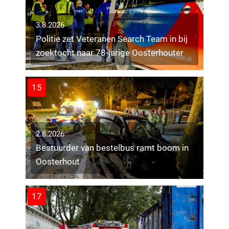
3.8.2026
Politie zet Veteranen Search Team in bij
zoektocht naar 78-jarige Oosterhouter
15
2.8.2026
Bestuurder van bestelbus ramt boom in
Oosterhout
17