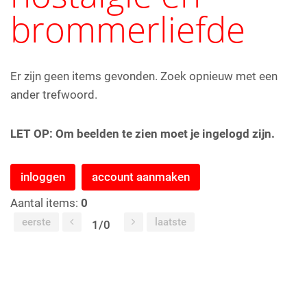
brommerliefde
Er zijn geen items gevonden. Zoek opnieuw met een
ander trefwoord.
LET OP: Om beelden te zien moet je ingelogd zijn.
inloggen
account aanmaken
Aantal items:
0
eerste
laatste
1/0