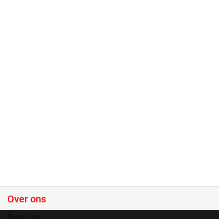
Over ons
Over ons