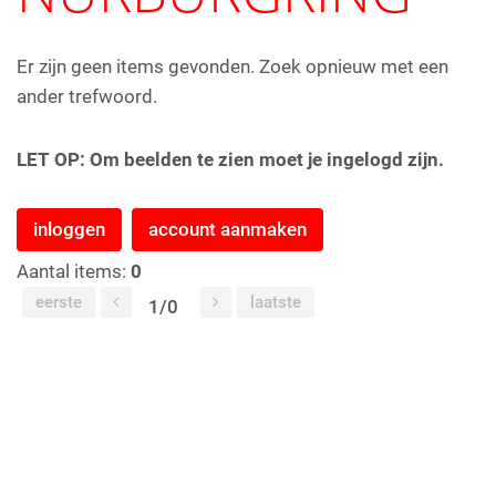
Er zijn geen items gevonden. Zoek opnieuw met een
ander trefwoord.
LET OP: Om beelden te zien moet je ingelogd zijn.
inloggen
account aanmaken
Aantal items:
0
eerste
laatste
1/0