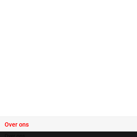
Over ons
Over ons